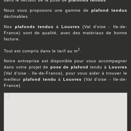
Nous vous proposons une gamme de
plafond tendus
déclinables.
Nos
plafonds tendus
à
Louvres
(Val d'oise - Ile-de-
France) sont de qualité, avec des matériaux de bonne
facture.
2
Tout est compris dans le tarif au m
.
Notre entreprise est disponible pour vous accompagner
dans votre projet de
pose de plafond
tendu à
Louvres
(Val d'oise - Ile-de-France), pour vous aider à trouver le
meilleur
plafond tendu
à
Louvres
(Val d'oise - Ile-de-
France).