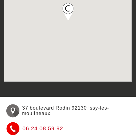
37 boulevard Rodin
92130
Issy-les-
moulineaux
06 24 08 59 92