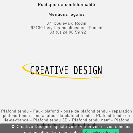
Politique de confidentialité
Mentions légales
37, boulevard Rodin
92130 Issy-les-moulineaux - France
+33 (6) 24 08 59 92
Plafond tendu - Faux plafond - pose de plafond tendu - reparation
plafond tendu - Installateur de plafond tendu - Plafond tendu en
Ile-de-france - Plafond tendu 3D - Plafond tendu neuf - Plafond
tendu solide - Le plafond tendu
♻ Creative Design respecte votre vie privée et vos données
personnelles.
En savoir plus
Accepter et fermer