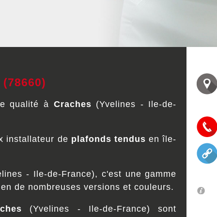
 (78660)
e qualité à
Craches
(Yvelines - Ile-de-
 installateur de
plafonds tendus
en île-
lines - Ile-de-France), c'est une gamme
 en de nombreuses versions et couleurs.
aches
(Yvelines - Ile-de-France) sont