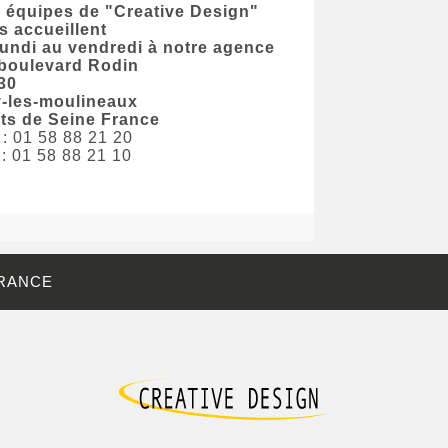
 équipes de "Creative Design"
s accueillent
lundi au vendredi à notre agence
 boulevard Rodin
30
y-les-moulineaux
ts de Seine France
 : 01 58 88 21 20
 : 01 58 88 21 10
FRANCE