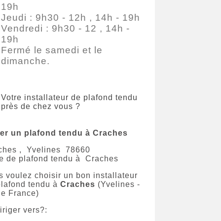
19h
Jeudi : 9h30 - 12h , 14h - 19h
Vendredi : 9h30 - 12 , 14h -
19h
Fermé le samedi et le
dimanche.
Votre installateur de plafond tendu
près de chez vous ?
er un plafond tendu à Craches
ches
,
Yvelines
78660
e de plafond tendu à
Craches
 voulez choisir un bon installateur
plafond tendu à
Craches
(Yvelines -
de France)
riger vers?: