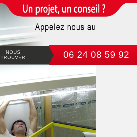
NOUS
06 24 08 59 92
TROUVER